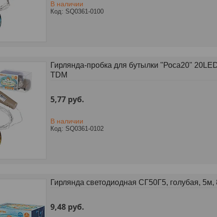
В наличии
SQ0361-0100
Гирлянда-пробка для бутылки "Роса20" 20LED
TDM
5,77
руб.
В наличии
SQ0361-0102
Гирлянда светодиодная СГ50Г5, голубая, 5м,
9,48
руб.