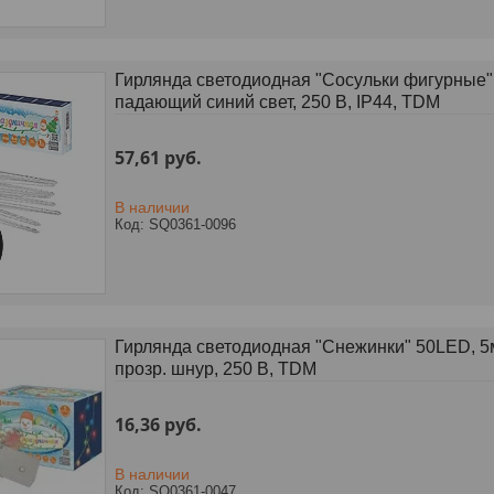
Гирлянда светодиодная "Сосульки фигурные" 2
падающий синий свет, 250 В, IP44, TDM
57,61
руб.
В наличии
SQ0361-0096
Гирлянда светодиодная "Снежинки" 50LED, 5м
прозр. шнур, 250 В, TDM
16,36
руб.
В наличии
SQ0361-0047