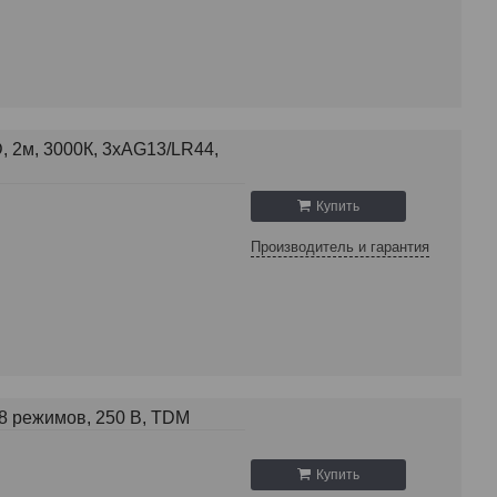
, 2м, 3000К, 3хAG13/LR44,
Купить
Производитель и гарантия
 8 режимов, 250 В, TDM
Купить