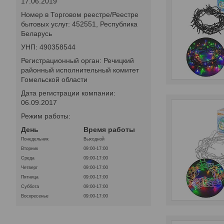
17.06.2019
Номер в Торговом реестре/Реестре
бытовых услуг: 452551, Республика
Беларусь
УНП: 490358544
Регистрационный орган: Речицкий
районный исполнительный комитет
Гомельской области
Дата регистрации компании:
06.09.2017
Режим работы:
День
Время работы
Понедельник
Выходной
Вторник
09:00-17:00
Среда
09:00-17:00
Четверг
09:00-17:00
Пятница
09:00-17:00
Суббота
09:00-17:00
Воскресенье
09:00-17:00