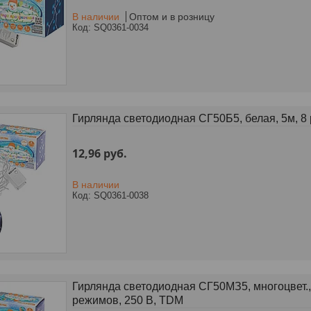
В наличии
Оптом и в розницу
SQ0361-0034
Гирлянда светодиодная СГ50Б5, белая, 5м, 8
12,96
руб.
В наличии
SQ0361-0038
Гирлянда светодиодная СГ50MЗ5, многоцвет.,
режимов, 250 В, TDM