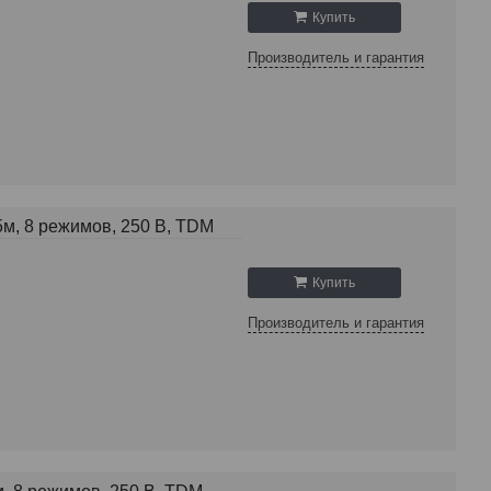
Купить
Производитель и гарантия
5м, 8 режимов, 250 В, TDM
Купить
Производитель и гарантия