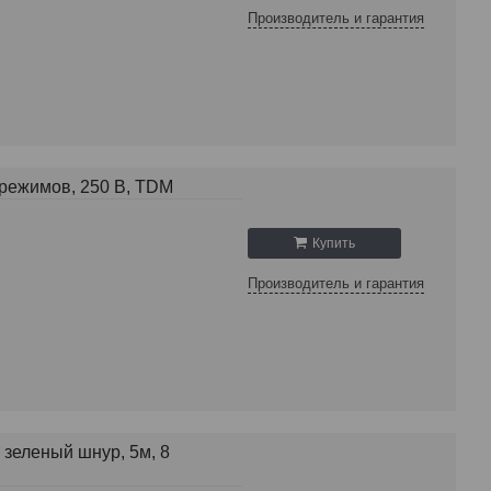
Производитель и гарантия
 режимов, 250 В, TDM
Купить
Производитель и гарантия
 зеленый шнур, 5м, 8