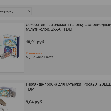
Декоративный элемент на ёлку светодиодный
мультиколор, 2хAA , TDM
10,91
руб.
В наличии
SQ0361-0066
Гирлянда-пробка для бутылки "Роса20" 20LED
TDM
9,04
руб.