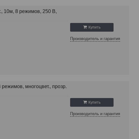
 10м, 8 режимов, 250 В,
Купить
Производитель и гарантия
режимов, многоцвет., прозр.
Купить
Производитель и гарантия