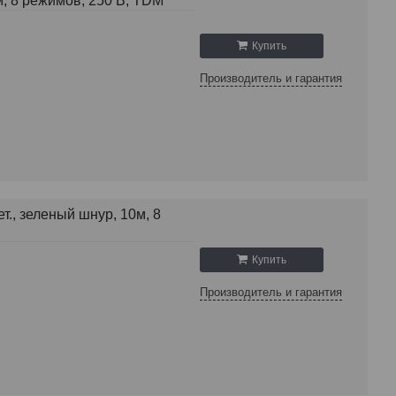
, 8 режимов, 250 В, TDM
Купить
Производитель и гарантия
., зеленый шнур, 10м, 8
Купить
Производитель и гарантия