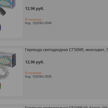
12,96
руб.
В наличии
SQ0361-0040
Гирлянда светодиодная СГ50M5, многоцвет., 
12,96
руб.
В наличии
SQ0361-0035