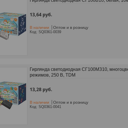
Гирлянда светодиодная СГ100Б10, белая, 10м
13,64
руб.
В наличии
Оптом и в розницу
SQ0361-0039
Гирлянда светодиодная СГ100MЗ10, многоцвет
режимов, 250 В, TDM
13,28
руб.
В наличии
Оптом и в розницу
SQ0361-0041