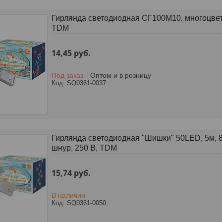
Гирлянда светодиодная СГ100M10, многоцвет.,
TDM
14,45
руб.
Под заказ
Оптом и в розницу
SQ0361-0037
Гирлянда светодиодная "Шишки" 50LED, 5м, 8 
шнур, 250 В, TDM
15,74
руб.
В наличии
SQ0361-0050