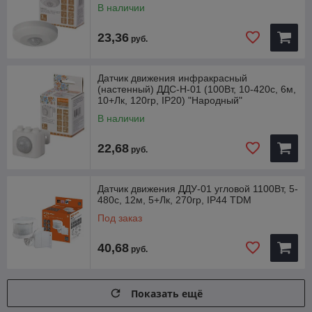
В наличии
23,36
руб.
Датчик движения инфракрасный
(настенный) ДДС-Н-01 (100Вт, 10-420с, 6м,
10+Лк, 120гр, IP20) "Народный"
В наличии
22,68
руб.
Датчик движения ДДУ-01 угловой 1100Вт, 5-
480с, 12м, 5+Лк, 270гр, IP44 TDM
Под заказ
40,68
руб.
Показать ещё