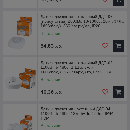
руб.
Датчик движения потолочный ДДП-06
(присутствия) 2000Вт, 10-1800с, 20м , 3+Лк,
180(сбоку)+360(сверху)гр, IP20,
В наличии
54,63
руб.
Датчик движения потолочный ДДП-02
1100Вт, 5-480с, 2-12м, 5+Лк,
160(сбоку)+360(сверху) гр, IP33 TDM
В наличии
40,36
руб.
Датчик движения настенный ДДС-04
1100Вт, 5-480с, 12м, 5+Лк, 180гр, IP44,
TDM
В наличии