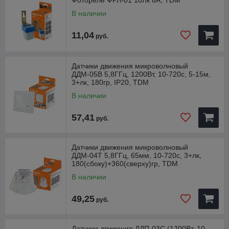
Фотореле ФРЛ-01 10Лк 6А, TDM
В наличии
11,04
руб.
Датчики движения микроволновый
ДДМ-05В 5,8ГГц, 1200Вт, 10-720с, 5-15м,
3+лк, 180гр, IP20, TDM
В наличии
57,41
руб.
Датчики движения микроволновый
ДДМ-04Т 5,8ГГц, 65мм, 10-720с, 3+лк,
180(сбоку)+360(сверху)гр, TDM
В наличии
49,25
руб.
Датчики движения ДДП-03С (1200Вт, 10-