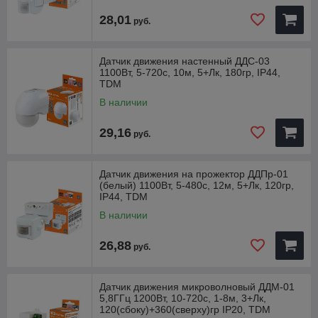
28,01
руб.
Датчик движения настенный ДДС-03
1100Вт, 5-720с, 10м, 5+Лк, 180гр, IP44,
TDM
В наличии
29,16
руб.
Датчик движения на прожектор ДДПр-01
(белый) 1100Вт, 5-480с, 12м, 5+Лк, 120гр,
IP44, TDM
В наличии
26,88
руб.
Датчик движения микроволновый ДДМ-01
5,8ГГц 1200Вт, 10-720с, 1-8м, 3+Лк,
120(сбоку)+360(сверху)гр IP20, TDM