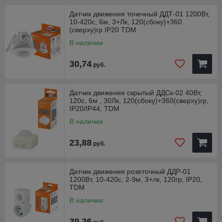
Датчик движения точечный ДДТ-01 1200Вт,
10-420с, 6м, 3+Лк, 120(сбоку)+360
(сверху)гр IP20 TDM
В наличии
30,74
руб.
Датчик движения скрытый ДДСк-02 40Вт,
120с, 6м , 30Лк, 120(сбоку)+360(сверху)гр,
IP20/IP44, TDM
В наличии
23,88
руб.
Датчик движения розеточный ДДР-01
1200Вт, 10-420с, 2-9м, 3+лк, 120гр, IP20,
TDM
В наличии
39,36