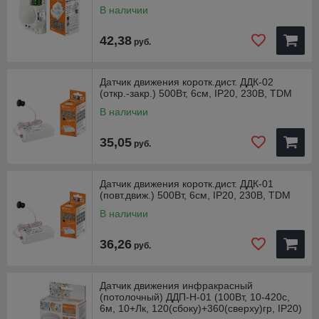
В наличии
42,38
руб.
Датчик движения коротк.дист. ДДК-02
(откр.-закр.) 500Вт, 6см, IP20, 230В, TDM
В наличии
35,05
руб.
Датчик движения коротк.дист. ДДК-01
(повт.движ.) 500Вт, 6см, IP20, 230В, TDM
В наличии
36,26
руб.
Датчик движения инфракрасный
(потолочный) ДДП-Н-01 (100Вт, 10-420с,
6м, 10+Лк, 120(сбоку)+360(сверху)гр, IP20)