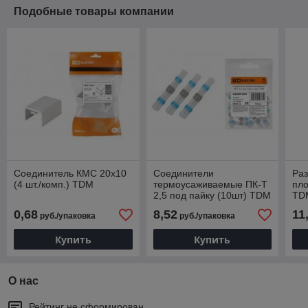
Подобные товары компании
Соединитель КМС 20х10
Соединители
Раз
(4 шт./комп.) TDM
термоусаживаемые ПК-Т
пло
2,5 под пайку (10шт) TDM
TD
0,68
8,52
11
руб./упаковка
руб./упаковка
Купить
Купить
О нас
Рейтинг не сформирован