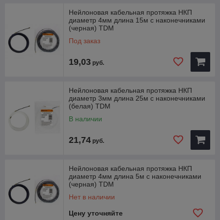
наконечники
Нейлоновая кабельная протяжка НКП
Материал наконечника: медь марки М1
диаметр 4мм длина 15м с наконечниками
(черная) TDM
Под заказ
19,03
руб.
Нейлоновая кабельная протяжка НКП
диаметр 3мм длина 25м с наконечниками
(белая) TDM
В наличии
21,74
руб.
Нейлоновая кабельная протяжка НКП
диаметр 4мм длина 5м с наконечниками
(черная) TDM
Нет в наличии
Цену уточняйте