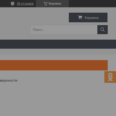
36 отзывов
Корзина
Корзина
верхности.