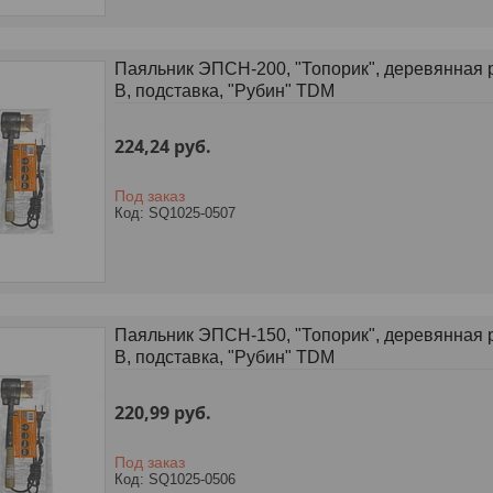
Паяльник ЭПСН-200, "Топорик", деревянная р
В, подставка, "Рубин" TDM
224,24
руб.
Под заказ
SQ1025-0507
Паяльник ЭПСН-150, "Топорик", деревянная р
В, подставка, "Рубин" TDM
220,99
руб.
Под заказ
SQ1025-0506