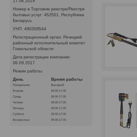
17.06.2019
Номер в Торговом реестре/Реестре
бытовых услуг: 452551, Республика
Беларусь
УНП: 490358544
Регистрационный орган: Речицкий
районный исполнительный комитет
Гомельской области
Дата регистрации компании:
06.09.2017
Режим работы:
День
Время работы
Понедельник
Выходной
Вторник
09:00-17:00
Среда
09:00-17:00
Четверг
09:00-17:00
Пятница
09:00-17:00
Суббота
09:00-17:00
Воскресенье
09:00-17:00