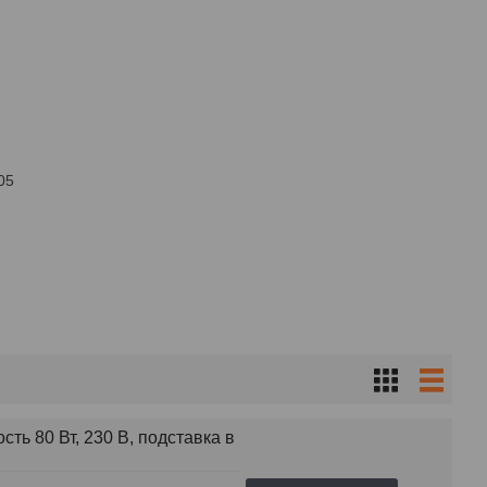
05
ь 80 Вт, 230 В, подставка в