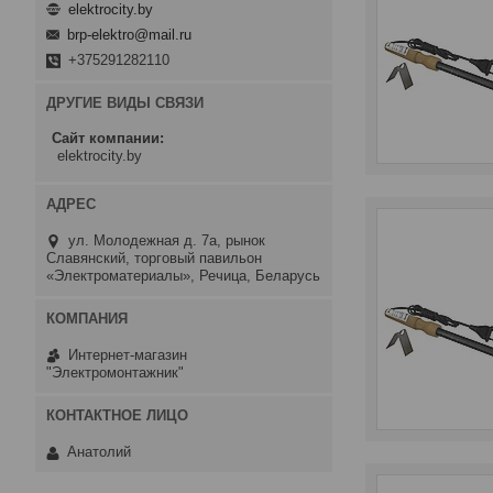
elektrocity.by
brp-elektro@mail.ru
+375291282110
ДРУГИЕ ВИДЫ СВЯЗИ
Сайт компании
elektrocity.by
ул. Молодежная д. 7а, рынок
Славянский, торговый павильон
«Электроматериалы», Речица, Беларусь
Интернет-магазин
"Электромонтажник"
Анатолий