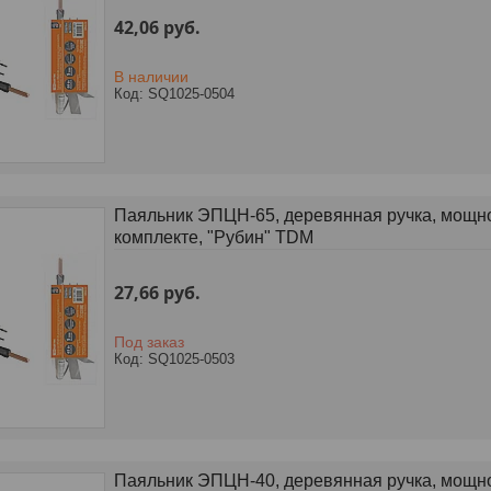
42,06
руб.
В наличии
SQ1025-0504
Паяльник ЭПЦН-65, деревянная ручка, мощност
комплекте, "Рубин" TDM
27,66
руб.
Под заказ
SQ1025-0503
Паяльник ЭПЦН-40, деревянная ручка, мощност