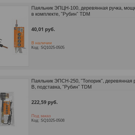
Паяльник ЭПЦН-100, деревянная ручка, мощно
в комплекте, "Рубин" TDM
40,01
руб.
В наличии
SQ1025-0505
Паяльник ЭПСН-250, "Топорик", деревянная р
В, подставка, "Рубин" TDM
222,59
руб.
Под заказ
SQ1025-0508