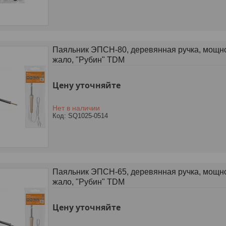
Паяльник ЭПСН-80, деревянная ручка, мощнос
жало, "Рубин" TDM
Цену уточняйте
Нет в наличии
SQ1025-0514
Паяльник ЭПСН-65, деревянная ручка, мощнос
жало, "Рубин" TDM
Цену уточняйте