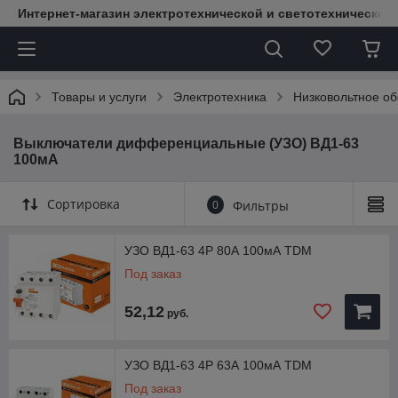
Интернет-магазин электротехнической и светотехнической
Товары и услуги
Электротехника
Низковольтное о
Выключатели дифференциальные (УЗО) ВД1-63
100мА
Сортировка
0
Фильтры
УЗО ВД1-63 4Р 80А 100мА TDM
Под заказ
52,12
руб.
УЗО ВД1-63 4Р 63А 100мА TDM
Под заказ