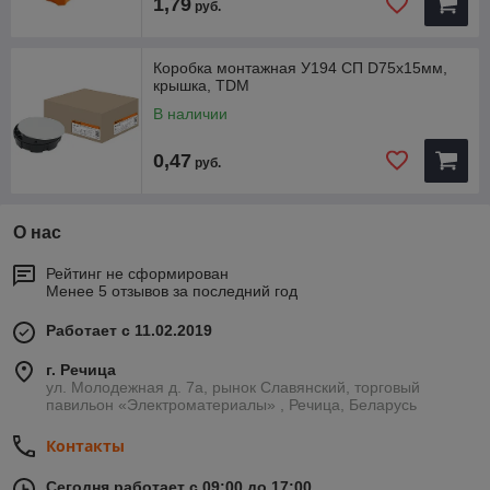
1,79
руб.
Коробка монтажная У194 СП D75х15мм,
крышка, TDM
В наличии
0,47
руб.
О нас
Рейтинг не сформирован
Менее 5 отзывов за последний год
Работает с 11.02.2019
г. Речица
ул. Молодежная д. 7а, рынок Славянский, торговый
павильон «Электроматериалы» , Речица, Беларусь
Контакты
Сегодня работает с 09:00 до 17:00