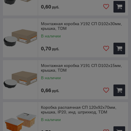
0,60
руб.
Монтажная коробка У192 СП D102х30мм,
крышка, TDM
В наличии
0,70
руб.
Монтажная коробка У191 СП D102х15мм,
крышка, TDM
В наличии
0,66
руб.
Коробка распаячная СП 120х92х70мм,
крышка, IP20, инд. штрихкод, TDM
В наличии